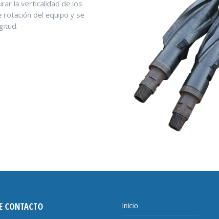
ar la verticalidad de los
e rotación del equipo y se
gitud.
E CONTACTO
Inicio