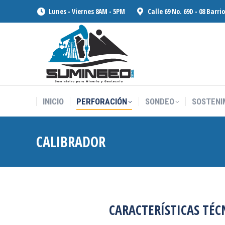
Lunes - Viernes 8AM - 5PM
Calle 69 No. 69D - 08 Barri
INICIO
PERFORACIÓN
SONDEO
SOSTENI
INICIO
PERFORACIÓN
SONDEO
SOSTENI
CALIBRADOR
CARACTERÍSTICAS TÉC