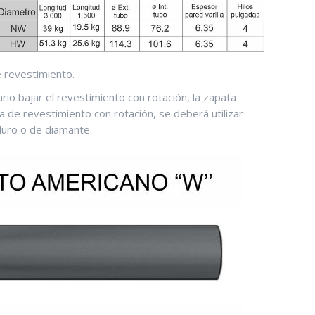
e revestimiento.
io bajar el revestimiento con rotación, la zapata
a de revestimiento con rotación, se deberá utilizar
duro o de diamante.