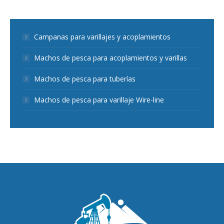
Campanas para varillajes y acoplamientos
Machos de pesca para acoplamientos y varillas
Machos de pesca para tuberías
Machos de pesca para varillaje Wire-line